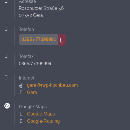
Adresse
Roschützer Straße 56
07552 Gera
Telefon
0365 / 77399991
Telefax
0365/77399994
Internet
gera@rwp-hochbau.com
Gera
Google-Maps
Google-Maps
Google-Routing