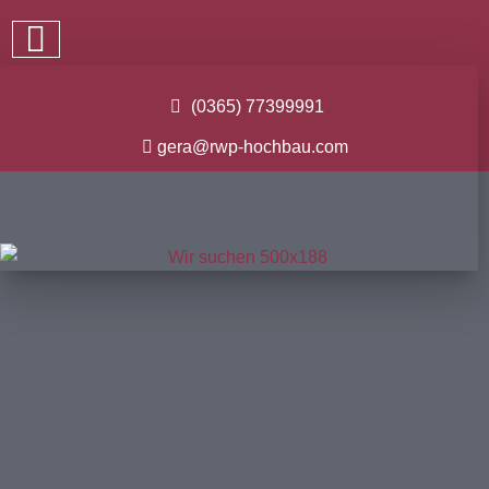
(0365) 77399991
gera@rwp-hochbau.com