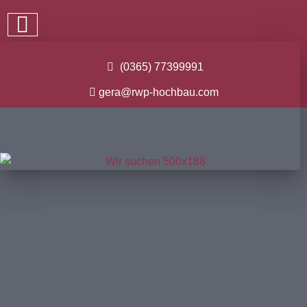
(0365) 77399991
gera@rwp-hochbau.com