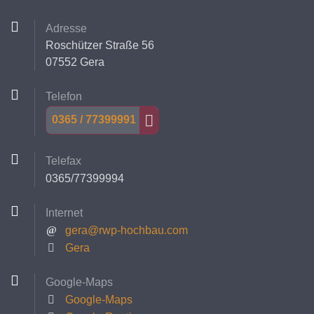
Adresse
Roschützer Straße 56
07552 Gera
Telefon
0365 / 77399991
Telefax
0365/77399994
Internet
gera@rwp-hochbau.com
Gera
Google-Maps
Google-Maps