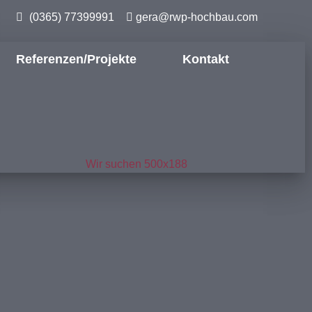
(0365) 77399991
gera@rwp-hochbau.com
Referenzen/Projekte
Kontakt