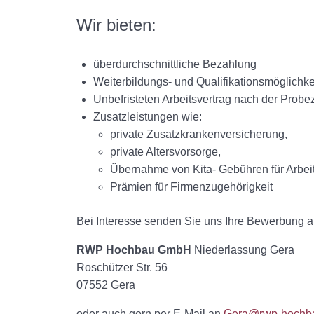
Wir bieten:
überdurchschnittliche Bezahlung
Weiterbildungs- und Qualifikationsmöglichke
Unbefristeten Arbeitsvertrag nach der Probez
Zusatzleistungen wie:
private Zusatzkrankenversicherung,
private Altersvorsorge,
Übernahme von Kita- Gebühren für Arbei
Prämien für Firmenzugehörigkeit
Bei Interesse senden Sie uns Ihre Bewerbung a
RWP Hochbau GmbH
Niederlassung Gera
Roschützer Str. 56
07552 Gera
oder auch gern per E-Mail an
Gera@rwp-hochb