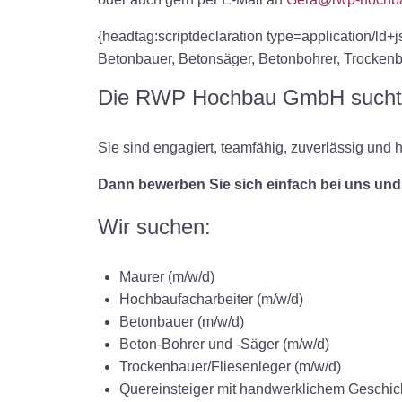
{headtag:scriptdeclaration type=application/ld+js
Betonbauer, Betonsäger, Betonbohrer, Trockenbau
Die RWP Hochbau GmbH sucht 
Sie sind engagiert, teamfähig, zuverlässig und
Dann bewerben Sie sich einfach bei uns und
Wir suchen:
Maurer (m/w/d)
Hochbaufacharbeiter (m/w/d)
Betonbauer (m/w/d)
Beton-Bohrer und -Säger (m/w/d)
Trockenbauer/Fliesenleger (m/w/d)
Quereinsteiger mit handwerklichem Geschic