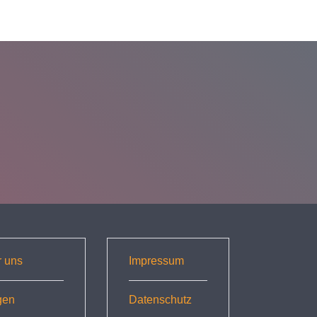
r uns
Impressum
gen
Datenschutz